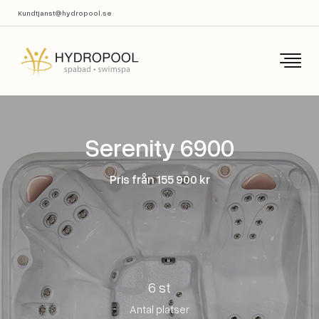
Kundtjanst@hydropool.se
Serenity 6900
Pris från 155 900 kr
6 st
Antal platser