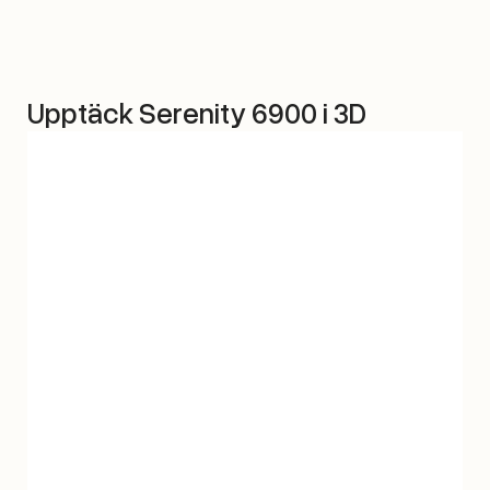
Upptäck Serenity 6900 i 3D