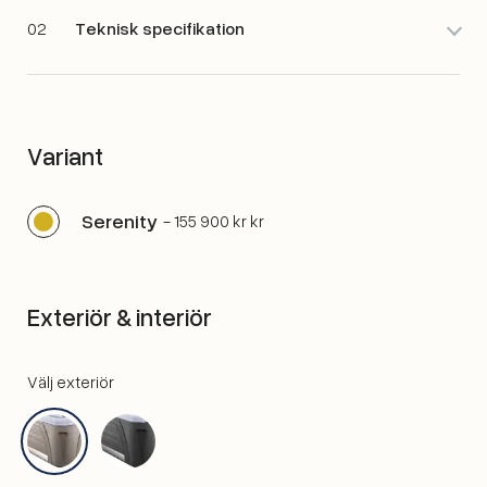
02
Teknisk specifikation
Variant
Serenity
- 155 900 kr kr
Exteriör & interiör
Välj exteriör