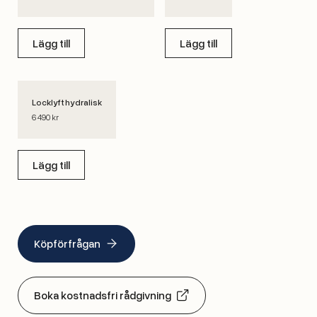
Lägg till
Lägg till
Locklyft hydralisk
6 490 kr
Lägg till
Köpförfrågan
Boka kostnadsfri rådgivning