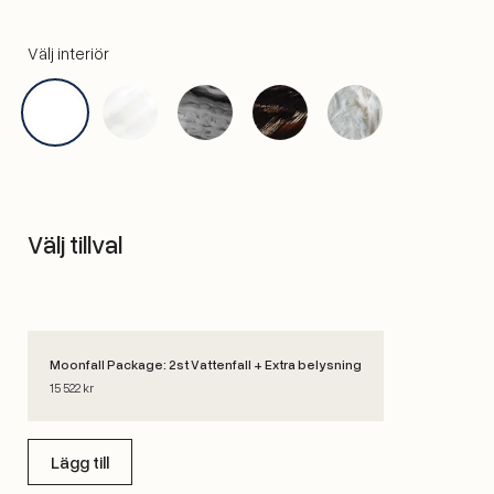
Välj interiör
Välj tillval
Moonfall Package: 2st Vattenfall + Extra belysning
15 522 kr
Lägg till