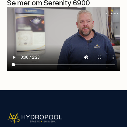
Se mer om Serenity 6900