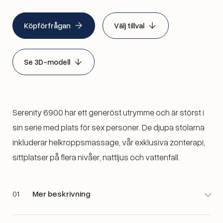
Köpförfrågan
Välj tillval
Se 3D-modell
Serenity 6900 har ett generöst utrymme och är störst i
sin serie med plats för sex personer. De djupa stolarna
inkluderar helkroppsmassage, vår exklusiva zonterapi,
sittplatser på flera nivåer, nattljus och vattenfall.
01
Mer beskrivning