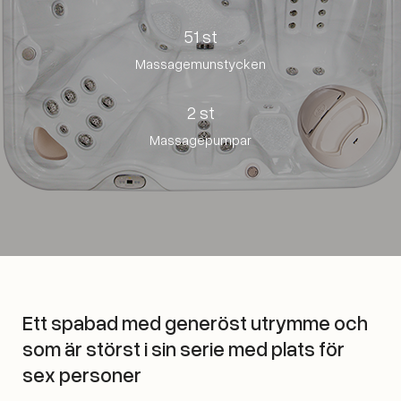
51 st
Massagemunstycken
2 st
Massagepumpar
Ett spabad med generöst utrymme och
som är störst i sin serie med plats för
sex personer