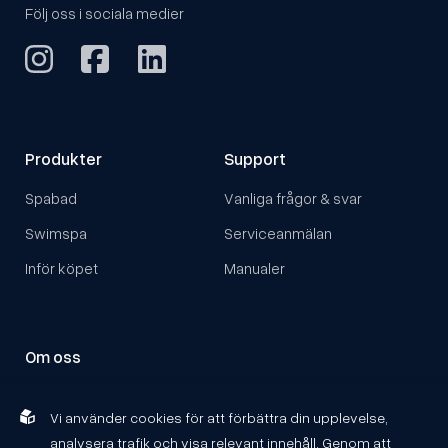
Följ oss i sociala medier
Produkter
Support
Spabad
Vanliga frågor & svar
Swimspa
Serviceanmälan
Inför köpet
Manualer
Om oss
Om Hydropool
Vi använder cookies för att förbättra din upplevelse,
Kontakta oss
analysera trafik och visa relevant innehåll. Genom att