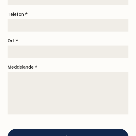
Telefon *
Ort *
Meddelande *