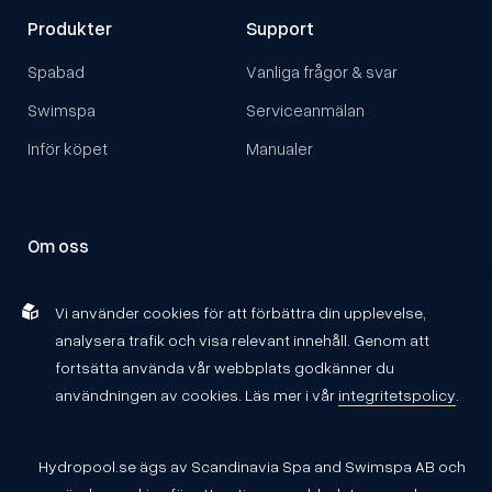
Produkter
Support
Spabad
Vanliga frågor & svar
Swimspa
Serviceanmälan
Inför köpet
Manualer
Om oss
Om Hydropool
Vi använder cookies för att förbättra din upplevelse,
Kontakta oss
analysera trafik och visa relevant innehåll. Genom att
Återförsäljare
fortsätta använda vår webbplats godkänner du
användningen av cookies. Läs mer i vår
integritetspolicy
.
Hydropool.se ägs av Scandinavia Spa and Swimspa AB och