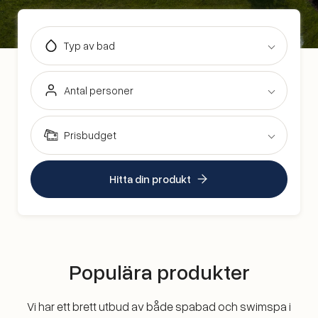
Typ av bad
Antal personer
Prisbudget
Hitta din produkt
Populära produkter
Vi har ett brett utbud av både spabad och swimspa i