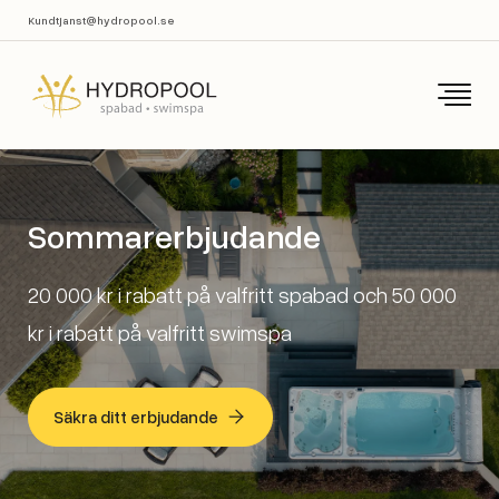
Kundtjanst@hydropool.se
Sommarerbjudande
20 000 kr i rabatt på valfritt spabad och 50 000
kr i rabatt på valfritt swimspa
Säkra ditt erbjudande