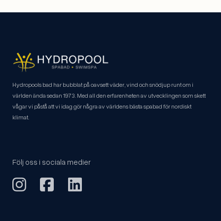
Hydropools bad har bubblat på oavsett väder, vind och snödjup runt om i
världen ända sedan 1973. Med all den erfarenheten av utvecklingen som skett
vågar vi påstå att vi idag gör några av världens bästa spabad för nordiskt
klimat.
Följ oss i sociala medier