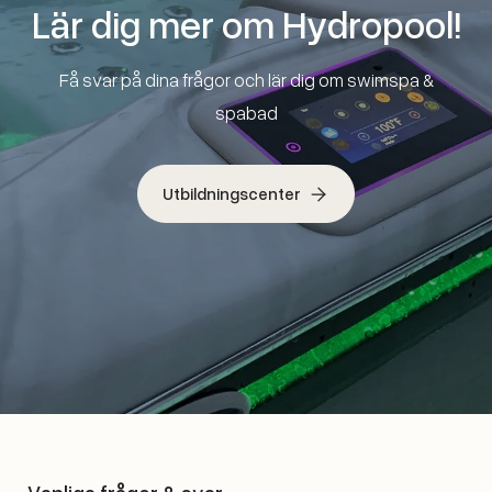
Lär dig mer om Hydropool!
Få svar på dina frågor och lär dig om swimspa &
spabad
Utbildningscenter