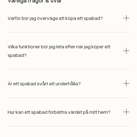
Vanliga frågor & svar
Varför bör jag överväga att köpa ett spabad?
Vilka funktioner bör jag leta efter när jag köper ett
spabad?
Är ett spabad svårt att underhålla?
Hur kan ett spabad förbättra värdet på mitt hem?