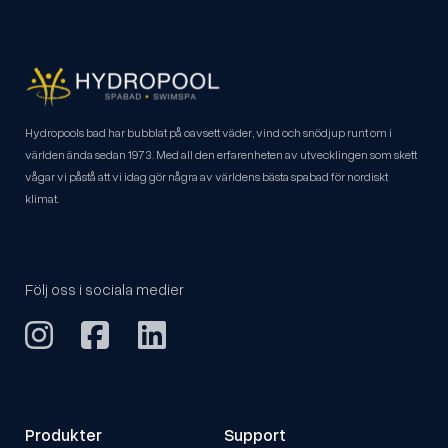
Hydropools bad har bubblat på oavsett väder, vind och snödjup runt om i
världen ända sedan 1973. Med all den erfarenheten av utvecklingen som skett
vågar vi påstå att vi idag gör några av världens bästa spabad för nordiskt
klimat.
Följ oss i sociala medier
Produkter
Support