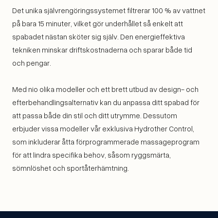
Det unika självrengöringssystemet filtrerar 100 % av vattnet
på bara 15 minuter, vilket gör underhållet så enkelt att
spabadet nästan sköter sig själv. Den energieffektiva
tekniken minskar driftskostnaderna och sparar både tid
och pengar.
Med nio olika modeller och ett brett utbud av design- och
efterbehandlingsalternativ kan du anpassa ditt spabad för
att passa både din stil och ditt utrymme. Dessutom
erbjuder vissa modeller vår exklusiva Hydrother Control,
som inkluderar åtta förprogrammerade massageprogram
för att lindra specifika behov, såsom ryggsmärta,
sömnlöshet och sportåterhämtning.