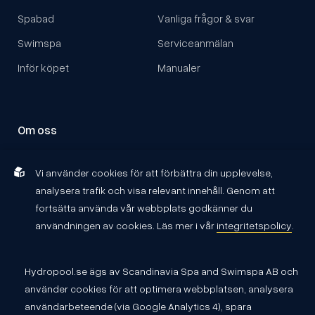
Spabad
Vanliga frågor & svar
Swimspa
Serviceanmälan
Inför köpet
Manualer
Om oss
Om Hydropool
Vi använder cookies för att förbättra din upplevelse,
Kontakta oss
analysera trafik och visa relevant innehåll. Genom att
Återförsäljare
fortsätta använda vår webbplats godkänner du
användningen av cookies. Läs mer i vår
integritetspolicy
.
Hydropool.se ägs av Scandinavia Spa and Swimspa AB och
använder cookies för att optimera webbplatsen, analysera
användarbeteende (via Google Analytics 4), spara