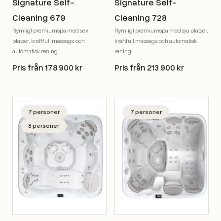
Signature Self-
Signature Self-
Cleaning 679
Cleaning 728
Rymligt premiumspa med sex
Rymligt premiumspa med sju platser,
platser, kraftfull massage och
kraftfull massage och automatisk
automatisk rening.
rening.
Pris från 178 900 kr
Pris från 213 900 kr
7 personer
7 personer
8 personer