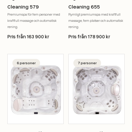
Cleaning 579
Cleaning 655
Premiumspa för fem personer med
Rymligt premiumspa med kraftfull
kraftfull massage och automatisk
massage, fem platser och automatisk
rening.
rening.
Pris från 163 900 kr
Pris från 178 900 kr
6 personer
7 personer