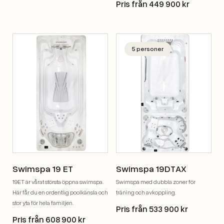
Pris från 449 900 kr
5 personer
Swimspa 19 ET
Swimspa 19DTAX
19ET är vårat största öppna swimspa.
Swimspa med dubbla zoner för
Här får du en ordentlig poolkänsla och
träning och avkoppling.
stor yta för hela familjen.
Pris från 533 900 kr
Pris från 608 900 kr