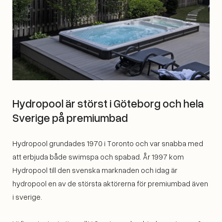
Hydropool är störst i Göteborg och hela
Sverige på premiumbad
Hydropool grundades 1970 i Toronto och var snabba med
att erbjuda både swimspa och spabad. År 1997 kom
Hydropool till den svenska marknaden och idag är
hydropool en av de största aktörerna för premiumbad även
i sverige.