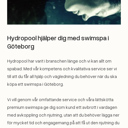
Hydropool hjälper dig med swimspa i
Göteborg
Hydropool har varit i branschen länge och vi kan allt om
spabad. Med vår kompetens och kvalitativa service ser vi
till att du får all hjälp och vägledning du behöver när du ska
köpa ett swimspa i Göteborg.
Vi vill genom vår omfattande service och våra lättskötta
premium swimspa ge dig som kund ett avbrott i vardagen
med avkoppling och njutning, utan att du behöver lägga ner
för mycket tid och engagemang på att få ut den njutning du