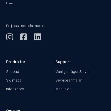
klimat.
Följ oss i sociala medier
Produkter
Support
Spabad
Vanliga frågor & svar
Swimspa
Serviceanmälan
Inför köpet
Manualer
Om oss