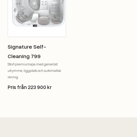
Signature Self-
Cleaning 799
Stort premiumspa med generöst
utrymme, liggplats och automatisk
rening.
Pris från 223 900 kr