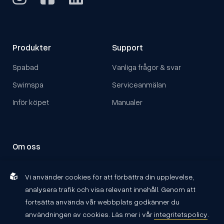
Produkter
Support
Spabad
Vanliga frågor & svar
Swimspa
Serviceanmälan
Inför köpet
Manualer
Om oss
Om Hydropool
Vi använder cookies för att förbättra din upplevelse,
Kontakta oss
analysera trafik och visa relevant innehåll. Genom att
Återförsäljare
fortsätta använda vår webbplats godkänner du
användningen av cookies. Läs mer i vår
integritetspolicy
.