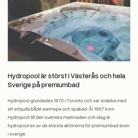
Hydropool är störst i Västerås och hela
Sverige på premiumbad
Hydropool grundades 1970 i Toronto och var snabba med
att erbjuda både swimspa och spabad. År 1997 kom
Hydropool till den svenska marknaden och idag är
hydropool en av de största aktörerna för premiumbad även
i sverige.