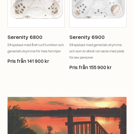
Serenity 6800
Serenity 6900
Ett spabad med året runt funktion och
Ett spabad med generöst utrymme
generöst utrymme för hela familjen
och som är störst i sin serie med plats
för sex personer
Pris från 141 900 kr
Pris från 155 900 kr