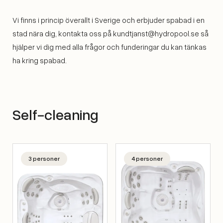
Vi finns i princip överallt i Sverige och erbjuder spabad i en
stad nära dig, kontakta oss på kundtjanst@hydropool.se så
hjälper vi dig med alla frågor och funderingar du kan tänkas
ha kring spabad.
Self-cleaning
3 personer
4 personer