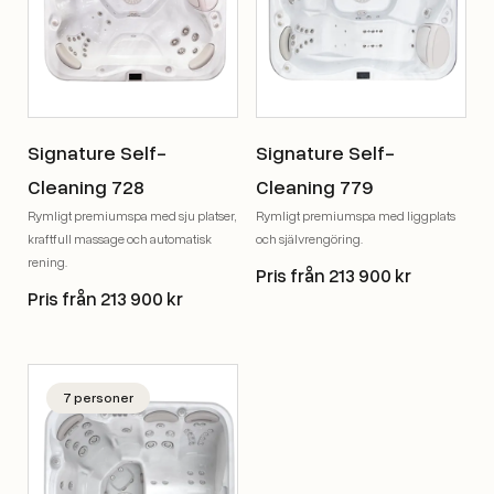
Signature Self-
Signature Self-
Cleaning 728
Cleaning 779
Rymligt premiumspa med sju platser,
Rymligt premiumspa med liggplats
kraftfull massage och automatisk
och självrengöring.
rening.
Pris från 213 900 kr
Pris från 213 900 kr
7 personer