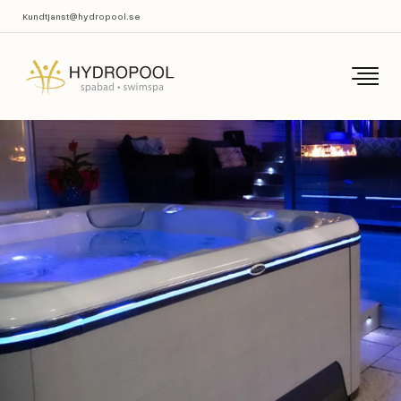
Kundtjanst@hydropool.se