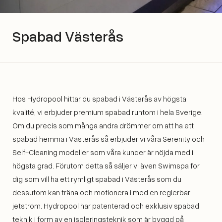
Spabad Västerås
Hos Hydropool hittar du spabad i Västerås av högsta
kvalité, vi erbjuder premium spabad runtom i hela Sverige.
Om du precis som många andra drömmer om att ha ett
spabad hemma i Västerås så erbjuder vi våra Serenity och
Self-Cleaning modeller som våra kunder är nöjda med i
högsta grad. Förutom detta så säljer vi även Swimspa för
dig som vill ha ett rymligt spabad i Västerås som du
dessutom kan träna och motionera i med en reglerbar
jetström. Hydropool har patenterad och exklusiv spabad
teknik i form av en isoleringsteknik som är byggd på