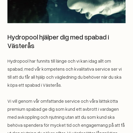
Hydropool hjälper dig med spabad i
Västerås
Hydropool har funnits till länge och vi kan idag allt om
spabad, med vår kompetens och kvalitativa service ser vi
till att du får all hjälp och vägledning du behöver när du ska
köpa ett spabad i Västerås.
Vi vill genom vår omfattande service och våra lättskötta
premium spabad ge dig som kund ett avbrott i vardagen
med avkoppling och njutning utan att du som kund ska
behöva spendera för mycket tid och engagemang på att få
ut den njutning du söker efter. Vi värdesätter långsiktiga