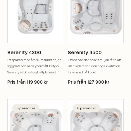
Serenity 4300
Serenity 4500
Ett spabad med året runt funktion, en
Ett spabad där hela familjen får plats
liggplats och nätta yttermått. Det gör
utan vidare och den höga kvaliteten
Serenity 4300 väldigt lättplacerad.
följer med på köpet.
Pris från 119 900 kr
Pris från 127 900 kr
5 personer
6 personer