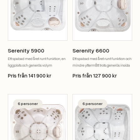
Serenity 5900
Serenity 6600
Ett spabad med året runt funktion, en
Ett spabad med året runt funktion och
liggplats och generös volym
mindre yttermått trots generös insida
Pris från 141 900 kr
Pris från 127 900 kr
6 personer
6 personer