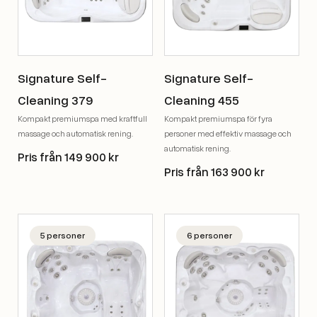
Signature Self-
Signature Self-
Cleaning 379
Cleaning 455
Kompakt premiumspa med kraftfull
Kompakt premiumspa för fyra
massage och automatisk rening.
personer med effektiv massage och
automatisk rening.
Pris från 149 900 kr
Pris från 163 900 kr
5 personer
6 personer