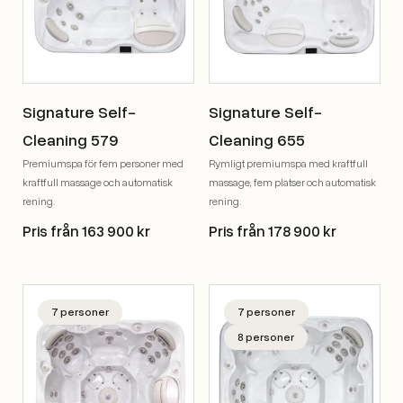
Signature Self-
Signature Self-
Cleaning 579
Cleaning 655
Premiumspa för fem personer med
Rymligt premiumspa med kraftfull
kraftfull massage och automatisk
massage, fem platser och automatisk
rening.
rening.
Pris från 163 900 kr
Pris från 178 900 kr
7 personer
7 personer
8 personer