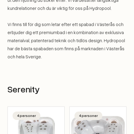
kundrelationer och du är viktig för oss på Hydropool.
Vi finns till för dig som letar efter ett spabad i Västerås och
erbjuder dig ett premiumbad i en kombination av exklusiva
materialval, patenterad teknik och tidlös design. Hydropool
har de bästa spabaden som finns på marknaden i Västerås
och hela Sverige.
Serenity
4 personer
4 personer