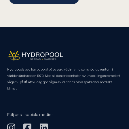
Hydropools bad har bubblat på oavsett väder, vind och snödjup runt om i
världen ända sedan 1973. Med all den erfarenheten av utvecklingen som skett
vågar vi påstå att vi idag gör några av världens bästa spabad för nordiskt
klimat.
Följ oss i sociala medier