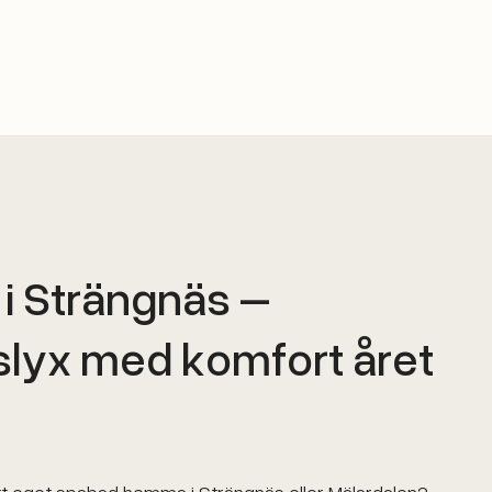
i Strängnäs –
lyx med komfort året