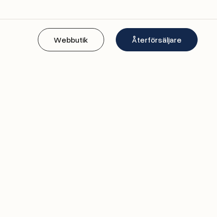
Webbutik
Återförsäljare