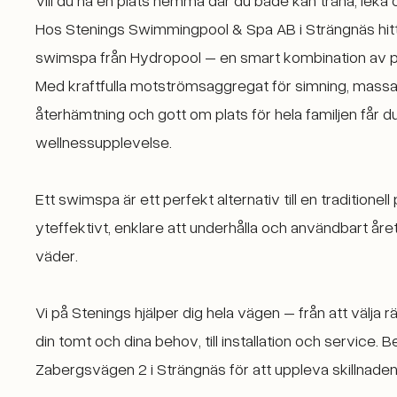
Hos Stenings Swimmingpool & Spa AB i Strängnäs hit
swimspa från Hydropool – en smart kombination av p
Med kraftfulla motströmsaggregat för simning, mass
återhämtning och gott om plats för hela familjen får 
wellnessupplevelse.
Ett swimspa är ett perfekt alternativ till en traditionel
yteffektivt, enklare att underhålla och användbart åre
väder.
Vi på Stenings hjälper dig hela vägen – från att välja rä
din tomt och dina behov, till installation och service. 
Zabergsvägen 2 i Strängnäs för att uppleva skillnaden 