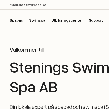
Kundtjanst@hydropool.se
Spabad
Swimspa
Utbildningscenter
Support
Välkommen till
Stenings Swim
Spa AB
Din lokala expert på spabad och swimspa i