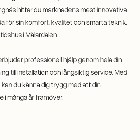
ngnäs hittar du marknadens mest innovativa
ör sin komfort, kvalitet och smarta teknik.
idshus i Mälardalen.
erbjuder professionell hjälp genom hela din
g till installation och långsiktig service. Med
 kan du känna dig trygg med att din
je i många år framöver.